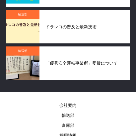
輸送部
ドラレコの普及と最新技術
輸送部
「優秀安全運転事業所」受賞について
会社案内
輸送部
倉庫部
採用情報