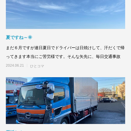
夏ですね～🌞
まだ６月ですが連日夏日でドライバーは日焼けして、汗だくで帰
ってきます本当にご苦労様です。そんな矢先に、毎日交通事故
2024.06.21
ひとコマ