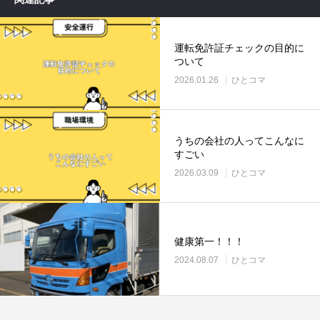
運転免許証チェックの目的に
ついて
2026.01.26
ひとコマ
うちの会社の人ってこんなに
すごい
2026.03.09
ひとコマ
健康第一！！！
2024.08.07
ひとコマ