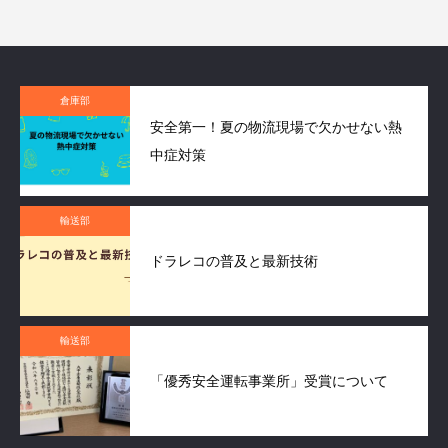
倉庫部
安全第一！夏の物流現場で欠かせない熱
中症対策
輸送部
ドラレコの普及と最新技術
輸送部
「優秀安全運転事業所」受賞について