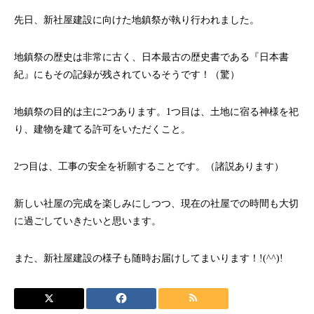
先日、新社屋建設に向けた地鎮祭が執り行われました。
地鎮祭の歴史は非常に古く、日本最古の歴史書である『日本書
紀』にもその記録が残されているそうです！（驚）
地鎮祭の目的は主に2つあります。1つ目は、土地に宿る神様を祀
り、建物を建てる許可をいただくこと。
2つ目は、工事の安全を祈願することです。（諸説あります）
新しい社屋の完成を楽しみにしつつ、現在の社屋での時間も大切
に過ごしていきたいと思います。
また、新社屋建設の様子も随時お届けしてまいります！!(^^)!