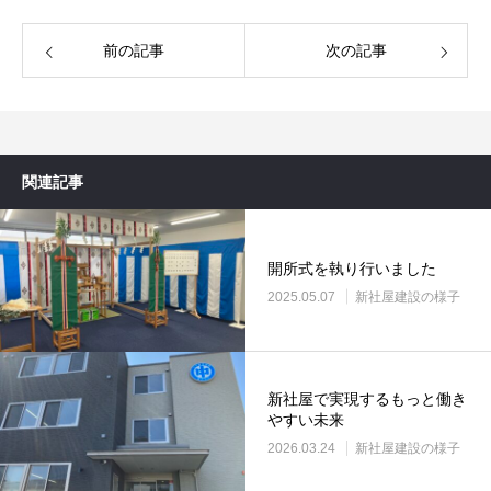
前の記事
次の記事
関連記事
開所式を執り行いました
2025.05.07
新社屋建設の様子
新社屋で実現するもっと働き
やすい未来
2026.03.24
新社屋建設の様子