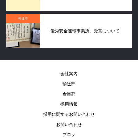
輸送部
「優秀安全運転事業所」受賞について
会社案内
輸送部
倉庫部
採用情報
採用に関するお問い合わせ
お問い合わせ
ブログ