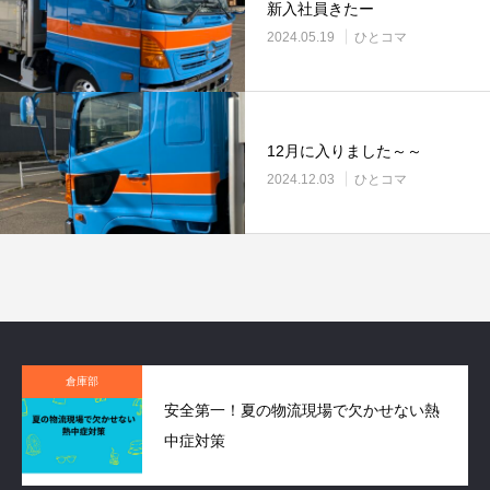
新入社員きたー
2024.05.19
ひとコマ
12月に入りました～～
2024.12.03
ひとコマ
倉庫部
安全第一！夏の物流現場で欠かせない熱
中症対策