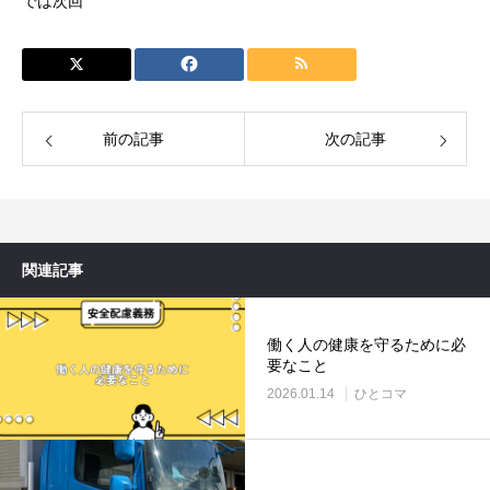
では次回
前の記事
次の記事
関連記事
働く人の健康を守るために必
要なこと
2026.01.14
ひとコマ