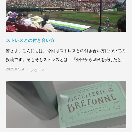
ストレスとの付き合い方
皆さま、こんにちは。今回はストレスとの付き合い方についての
投稿です。そもそもストレスとは、「外部から刺激を受けたとき
に生じ
2025.07.14
ひとコマ